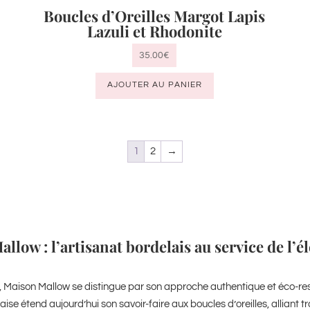
Boucles d’Oreilles Margot Lapis
Lazuli et Rhodonite
35.00
€
AJOUTER AU PANIER
1
2
→
llow : l’artisanat bordelais au service de l’
, Maison Mallow se distingue par son approche authentique et éco-res
ise étend aujourd’hui son savoir-faire aux boucles d’oreilles, alliant