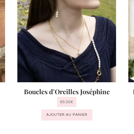
Boucles d’Oreilles Joséphine
65.00
€
AJOUTER AU PANIER