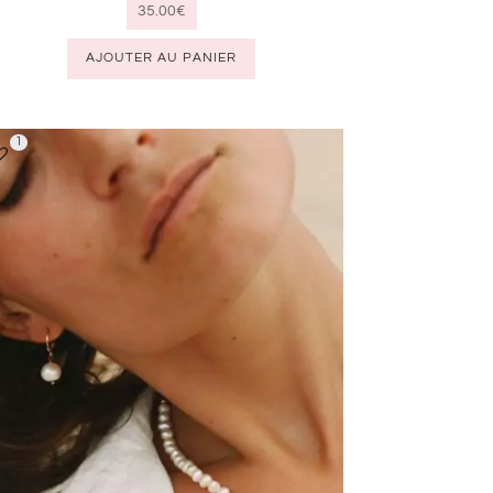
35.00
€
AJOUTER AU PANIER
1