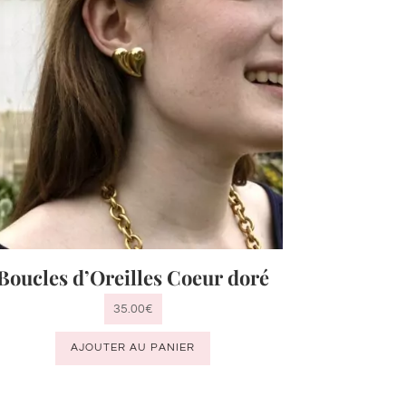
Boucles d’Oreilles Coeur doré
35.00
€
AJOUTER AU PANIER