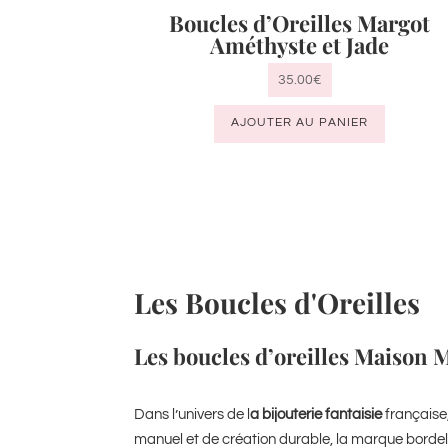
Boucles d’Oreilles Margot
Améthyste et Jade
35.00
€
AJOUTER AU PANIER
Les Boucles d'Oreilles
Les boucles d’oreilles Maison Ma
Dans l’univers de l
a bijouterie fantaisie
française
manuel et de création durable, la marque bordela