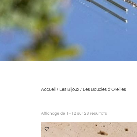
Accueil
/
Les Bijoux
/ Les Boucles d'Oreilles
Affichage de 1–12 sur 23 résultats