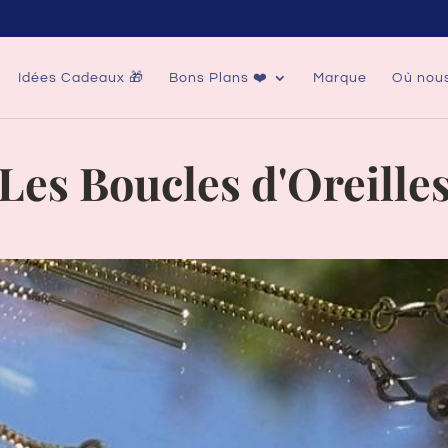
Idées Cadeaux 🎁
Bons Plans ❤️
Marque
Où nous
Les Boucles d'Oreille