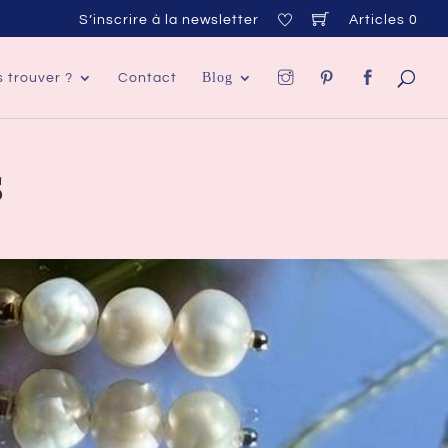
S’inscrire à la newsletter
Articles 0
Blog
 trouver ?
Contact
s