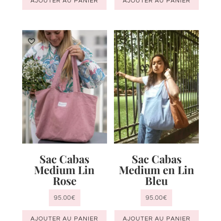
AJOUTER AU PANIER
AJOUTER AU PANIER
Sac Cabas
Sac Cabas
Medium Lin
Medium en Lin
Rose
Bleu
95.00
€
95.00
€
AJOUTER AU PANIER
AJOUTER AU PANIER