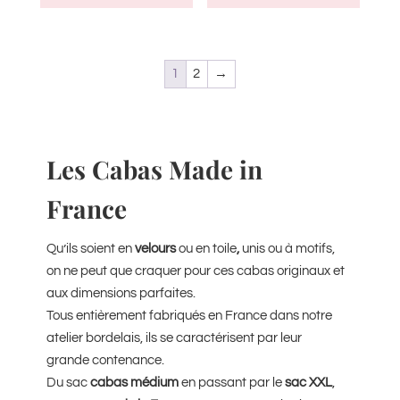
1
2
→
Les Cabas Made in
France
Qu’ils soient en
velours
ou en toile
,
unis ou à motifs,
on ne peut que craquer pour ces cabas originaux et
aux dimensions parfaites.
Tous entièrement fabriqués en France dans notre
atelier bordelais, ils se caractérisent par leur
grande contenance.
Du sac
cabas médium
en passant par le
sac XXL
,