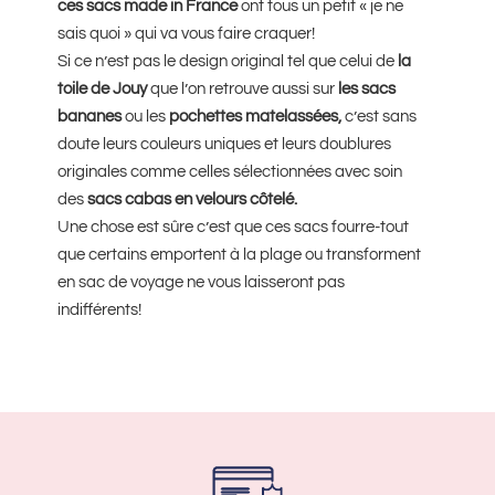
ces sacs made in France
ont tous un petit « je ne
sais quoi » qui va vous faire craquer!
Si ce n’est pas le design original tel que celui de
la
toile de Jouy
que l’on retrouve aussi sur
les sacs
bananes
ou les
pochettes matelassées,
c’est sans
doute leurs couleurs uniques et leurs doublures
originales comme celles sélectionnées avec soin
des
sacs cabas en velours côtelé.
Une chose est sûre c’est que ces sacs fourre-tout
que certains emportent à la plage ou transforment
en sac de voyage ne vous laisseront pas
indifférents!