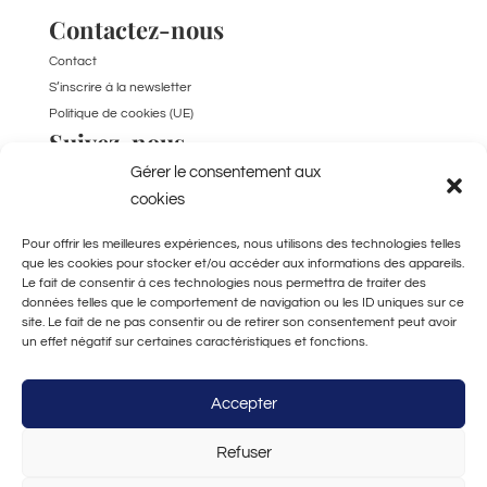
Contactez-nous
Contact
S’inscrire à la newsletter
Politique de cookies (UE)
Suivez-nous
Gérer le consentement aux
TikTok
cookies
Pour offrir les meilleures expériences, nous utilisons des technologies telles
que les cookies pour stocker et/ou accéder aux informations des appareils.
Le fait de consentir à ces technologies nous permettra de traiter des
données telles que le comportement de navigation ou les ID uniques sur ce
site. Le fait de ne pas consentir ou de retirer son consentement peut avoir
un effet négatif sur certaines caractéristiques et fonctions.
Fabriqué à la main
à Bordeaux
Accepter
Refuser