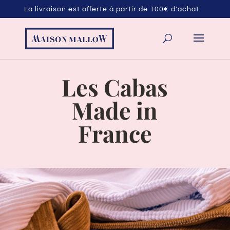
La livraison est offerte à partir de 100€ d'achat
Les Cabas
Made in
France