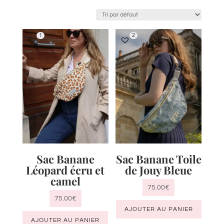
1
2
Sac Banane
Sac Banane Toile
Léopard écru et
de Jouy Bleue
camel
75.00
€
75.00
€
AJOUTER AU PANIER
AJOUTER AU PANIER