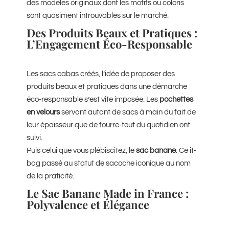
des modèles originaux dont les motifs ou coloris
sont quasiment introuvables sur le marché.
Des Produits Beaux et Pratiques :
L’Engagement Éco-Responsable
Les sacs cabas créés, l’idée de proposer des
produits beaux et pratiques dans une démarche
éco-responsable s’est vite imposée. Les
pochettes
en velours
servant autant de sacs à main du fait de
leur épaisseur que de fourre-tout du quotidien ont
suivi.
Puis celui que vous plébiscitez, le
sac banane
. Ce it-
bag passé au statut de sacoche iconique au nom
de la praticité.
Le Sac Banane Made in France :
Polyvalence et Élégance