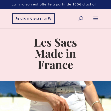
La livraison est offerte à partir de 100€ d'achat
Les Sacs
Made in
France