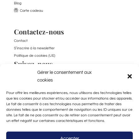
Blog
Carte cadeau
Contactez-nous
Contact
S’inscrire à la newsletter
Politique de cookies (UE)
Suivez-nous
Gérer le consentement aux
TikTok
cookies
Pour offrir les meilleures expériences, nous utilisons des technologies telles
que les cookies pour stocker et/ou accéder aux informations des appareils.
Le fait de consentir à ces technologies nous permettra de traiter des
données telles que le comportement de navigation ou les ID uniques sur ce
site. Le fait de ne pas consentir ou de retirer son consentement peut avoir
un effet négatif sur certaines caractéristiques et fonctions.
Fabriqué à la main
à Bordeaux
Accepter