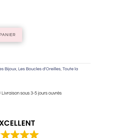
PANIER
es Bijoux
,
Les Boucles d'Oreilles
,
Toute la
vraison sous 3-5 jours ouvrés
XCELLENT