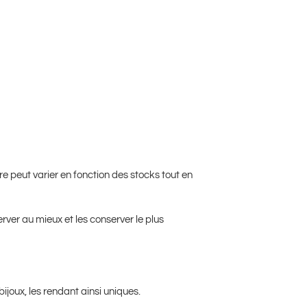
e peut varier en fonction des stocks tout en
server au mieux et les conserver le plus
bijoux, les rendant ainsi uniques.