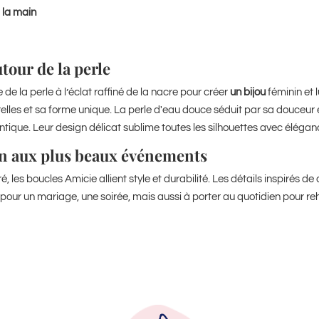
 la main
tour de la perle
 de la perle à l’éclat raffiné de la nacre pour créer
un bijou
féminin et 
les et sa forme unique. La perle d'eau douce séduit par sa douceur et 
ique. Leur design délicat sublime toutes les silhouettes avec élégan
en aux plus beaux événements
les boucles Amicie allient style et durabilité. Les détails inspirés de 
 pour un mariage, une soirée, mais aussi à porter au quotidien pour r