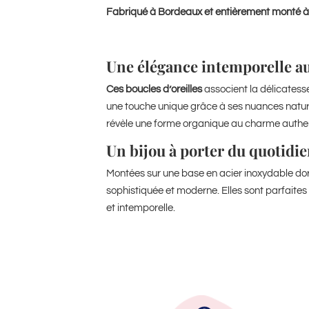
Fabriqué à Bordeaux et entièrement monté à
Une élégance intemporelle au
Ces boucles d’oreilles
associent la délicatesse
une touche unique grâce à ses nuances naturel
révèle une forme organique au charme authent
Un bijou à porter du quotidi
Montées sur une base en acier inoxydable doré, 
sophistiquée et moderne. Elles sont parfaites
et intemporelle.