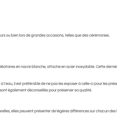
jours ou bien lors de grandes occasions, telles que des cérémonies.
éatoires en nacre blanche, attache en acier inoxydable. Cette dernièr
 à l'eau, il est préférable de ne pas les exposer à celle-ci pour les pré
sont également déconseillés pour préserver sa qualité.
turelles, elles peuvent présenter de légères différences sur chacun des 