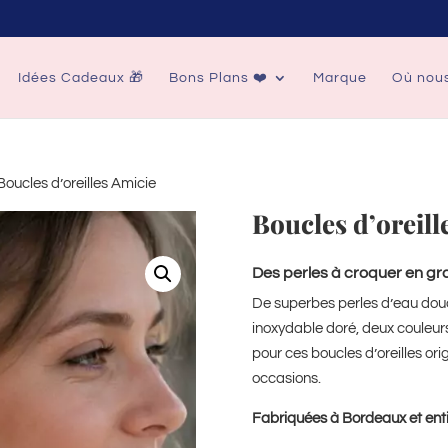
Idées Cadeaux 🎁
Bons Plans ❤️
Marque
Où nous
Boucles d’oreilles Amicie
Boucles d’oreill
Des perles à croquer en g
De superbes perles d’eau douc
inoxydable doré, deux couleur
pour ces boucles d’oreilles ori
occasions.
Fabriquées à Bordeaux et ent