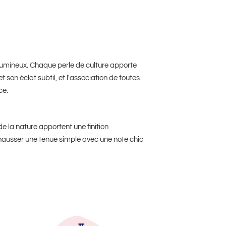
lumineux. Chaque perle de culture apporte
son éclat subtil, et l'association de toutes
ce.
de la nature apportent une finition
ehausser une tenue simple avec une note chic