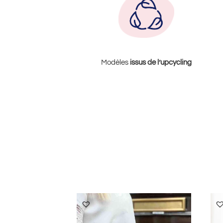
Modèles
issus de l’upcycling
Produits similaires