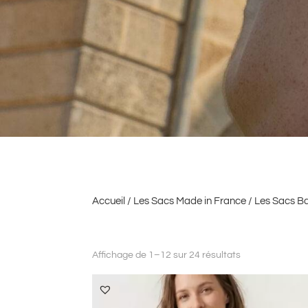
Accueil
/
Les Sacs Made in France
/
Les Sacs B
Affichage de 1–12 sur 24 résultats