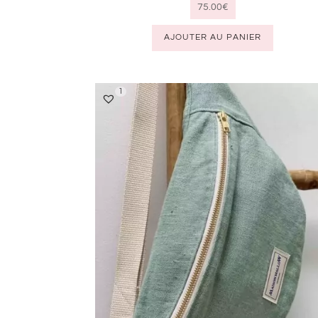
75.00
€
AJOUTER AU PANIER
1