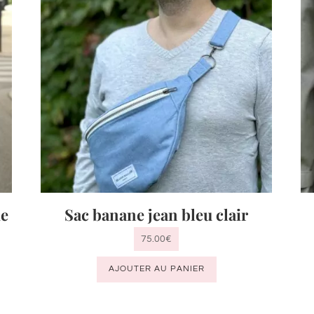
de
Sac banane jean bleu clair
75.00
€
AJOUTER AU PANIER