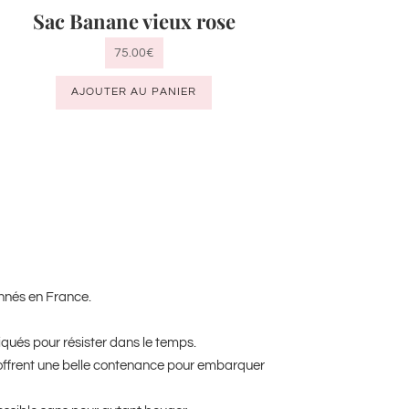
Sac Banane vieux rose
75.00
€
AJOUTER AU PANIER
nnés en France.
iqués pour résister dans le temps.
 offrent une belle contenance pour embarquer