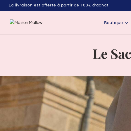
La livraison est offerte à partir de 100€ d'achat
Boutique
Le Sa