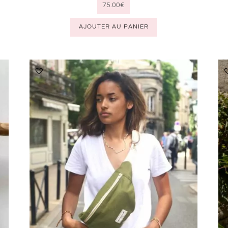
75.00
€
AJOUTER AU PANIER