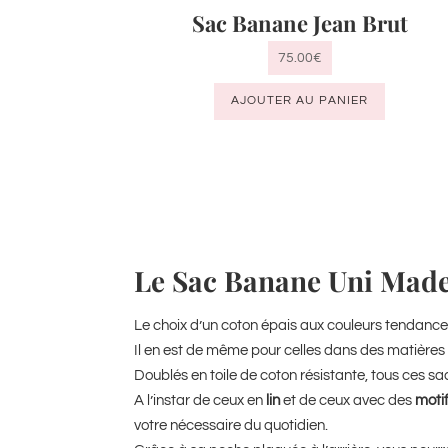
Sac Banane Jean Brut
75.00
€
AJOUTER AU PANIER
Le Sac Banane Uni Made
Le choix d’un coton épais aux couleurs tendanc
Il en est de même pour celles dans des matières p
Doublés en toile de coton résistante, tous ces s
A l’instar de ceux en
lin
et de ceux avec des
motif
votre nécessaire du quotidien.