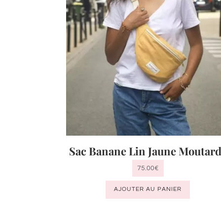
Sac Banane Lin Jaune Moutar
75.00
€
AJOUTER AU PANIER