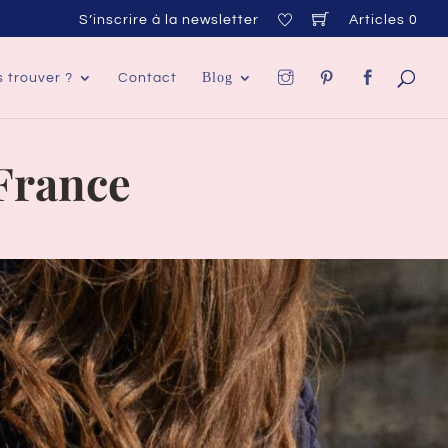
S’inscrire à la newsletter
Articles 0
Blog
 trouver ?
Contact
France