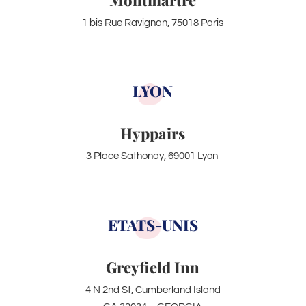
Montmartre
1 bis Rue Ravignan, 75018 Paris
LYON
Hyppairs
3 Place Sathonay, 69001 Lyon
ETATS-UNIS
Greyfield Inn
4 N 2nd St, Cumberland Island