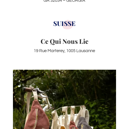
GA 32034 – GEORGIA
SUISSE
Ce Qui Nous Lie
19 Rue Marterey,
1005 Lausanne