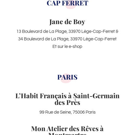
CAP FERRET
Jane de Boy
13 Boulevard de La Plage, 33970 Lège-Cap-Ferret &
34 Boulevard de La Plage, 33970 Lège-Cap-Ferret
Et sur le e-shop
PARIS
L’Habit Français à Saint-Germain
des Près
99 Rue de Seine, 75006 Paris
Mon Atelier des Rêves à