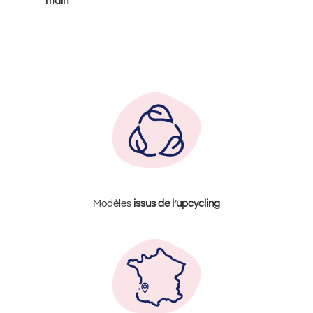
main
Modèles
issus de l’upcycling