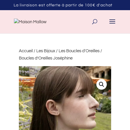
La livraison est offerte à partir de 100€ d'achat
Accueil
/
Les Bijoux
/
Les Boucles d'Oreilles
/
Boucles d’Oreilles Joséphine