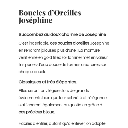
Boucles d’Oreilles
Joséphine
Succombez au doux charme de Joséphine
C’est indéniable,
ces boucles d’oreilles
Joséphine
en rendront jalouses plus d’une ! La monture
vénitienne en gold filled (or laminé) met en valeur
tris perles d’eau douce de formes aléatoires sur
chaque boucle.
Classiques et très élégantes.
Elles seront privilégiées lors de grands
évènements bien que leur sobriété et l’élégance
s’afficheront également au quotidien grâce à
ces précieux bijoux.
Faciles à enfiler, autant qu’à enlever, on adopte