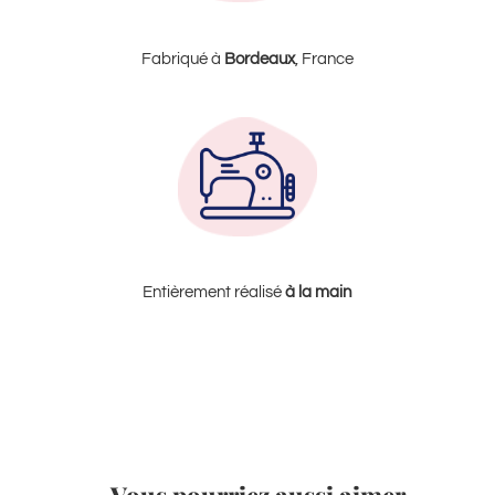
Fabriqué à
Bordeaux
, France
Entièrement réalisé
à la
main
Vous pourriez aussi aimer