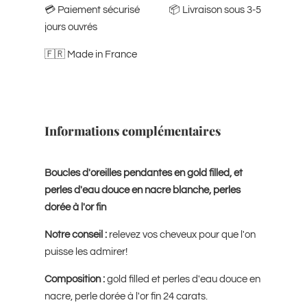
💳​ Paiement sécurisé 📦​ Livraison sous 3-5
jours ouvrés
🇫🇷 Made in France
Informations complémentaires
Boucles d'oreilles pendantes en gold filled, et
perles d'eau douce en nacre blanche, perles
dorée à l'or fin
Notre conseil :
relevez vos cheveux pour que l'on
puisse les admirer!
Composition :
gold filled et perles d'eau douce en
nacre, perle dorée à l'or fin 24 carats.