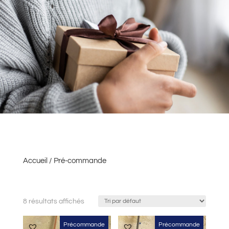
Accueil
/ Pré-commande
8 résultats affichés
Précommande
Précommande