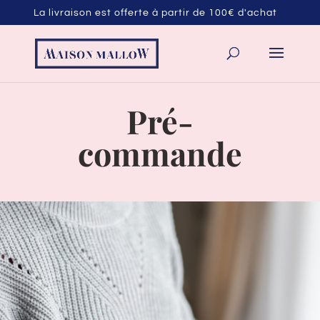
La livraison est offerte à partir de 100€ d'achat
Pré-
commande