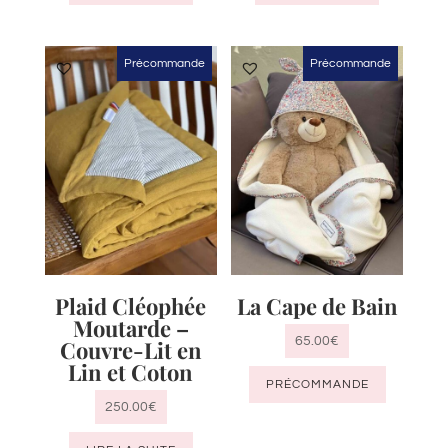
Précommande
Précommande
Plaid Cléophée
La Cape de Bain
Moutarde –
65.00
€
Couvre-Lit en
Lin et Coton
PRÉCOMMANDE
250.00
€