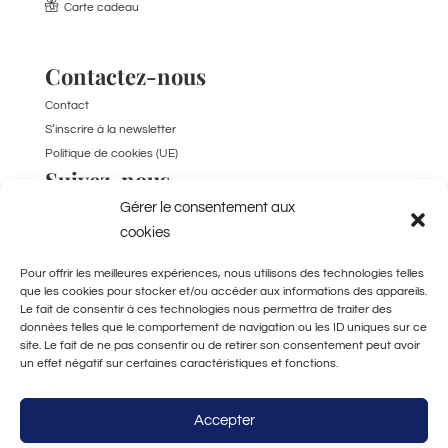
Carte cadeau
Contactez-nous
Contact
S’inscrire à la newsletter
Politique de cookies (UE)
Suivez-nous
Gérer le consentement aux
TikTok
cookies
Pour offrir les meilleures expériences, nous utilisons des technologies telles
que les cookies pour stocker et/ou accéder aux informations des appareils.
Le fait de consentir à ces technologies nous permettra de traiter des
données telles que le comportement de navigation ou les ID uniques sur ce
site. Le fait de ne pas consentir ou de retirer son consentement peut avoir
un effet négatif sur certaines caractéristiques et fonctions.
Fabriqué à la main
à Bordeaux
Accepter