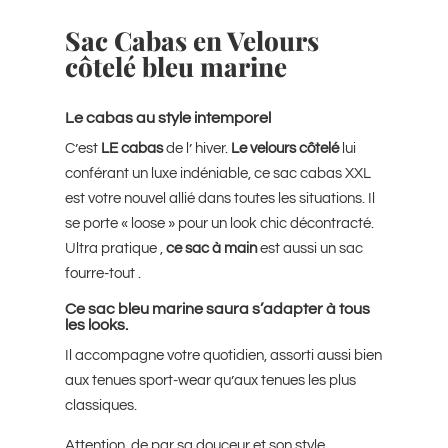
Sac Cabas en Velours
côtelé bleu marine
Le cabas au style intemporel
C’est
LE cabas
de l’ hiver.
Le velours côtelé
lui
conférant un luxe indéniable, ce sac cabas XXL
est votre nouvel allié dans toutes les situations. Il
se porte « loose » pour un look chic décontracté.
Ultra pratique ,
ce sac à main
est aussi un sac
fourre-tout .
Ce sac bleu marine saura s’adapter à tous
les looks.
Il accompagne votre quotidien, assorti aussi bien
aux tenues sport-wear qu’aux tenues les plus
classiques.
Attention, de par sa douceur et son style