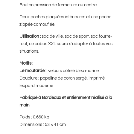
Bouton pression de fermeture au centre
Deux poches plaquées intérieures et une poche
zippée camouflée.
Utilisation :
sac de ville, sac de sport, sac fourre-
tout, ce cabas XXL saura s’adapter à toutes vos
situations.
Motifs :
Le moutarde :
velours côtelé bleu marine.
Doublure : popeline de coton sergé, imprimé
léopard moderne
Fabriqué à Bordeaux et entièrement réalisé à la
main
Poids : 0.660 kg
Dimensions : 53 × 41 cm