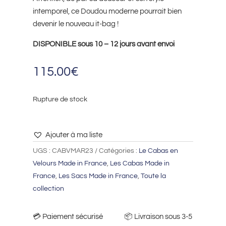
intemporel, ce Doudou moderne pourrait bien
devenir le nouveau it-bag !
DISPONIBLE sous 10 – 12 jours avant envoi
115.00
€
Rupture de stock
Ajouter à ma liste
UGS :
CABVMAR23
Catégories :
Le Cabas en
Velours Made in France
,
Les Cabas Made in
France
,
Les Sacs Made in France
,
Toute la
collection
💳​ Paiement sécurisé 📦​ Livraison sous 3-5