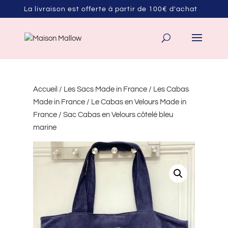
La livraison est offerte à partir de 100€ d'achat
Accueil
/
Les Sacs Made in France
/
Les Cabas
Made in France
/
Le Cabas en Velours Made in
France
/ Sac Cabas en Velours côtelé bleu
marine