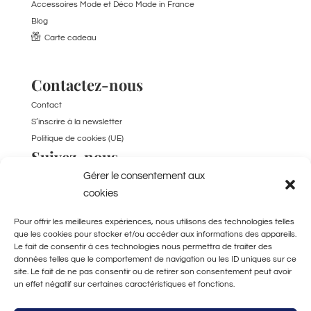
Accessoires Mode et Déco Made in France
Blog
Carte cadeau
Contactez-nous
Contact
S’inscrire à la newsletter
Politique de cookies (UE)
Suivez-nous
Gérer le consentement aux
TikTok
cookies
Pour offrir les meilleures expériences, nous utilisons des technologies telles
que les cookies pour stocker et/ou accéder aux informations des appareils.
Le fait de consentir à ces technologies nous permettra de traiter des
données telles que le comportement de navigation ou les ID uniques sur ce
site. Le fait de ne pas consentir ou de retirer son consentement peut avoir
un effet négatif sur certaines caractéristiques et fonctions.
Fabriqué à la main