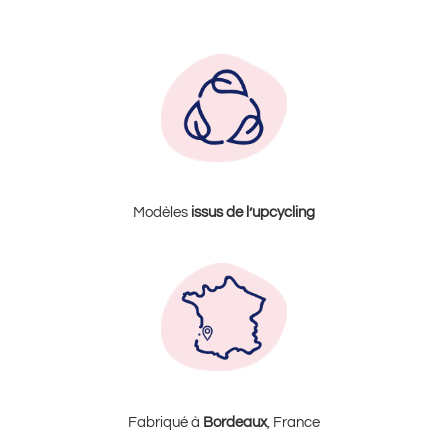
Modèles
issus de l’upcycling
Fabriqué à
Bordeaux
, France