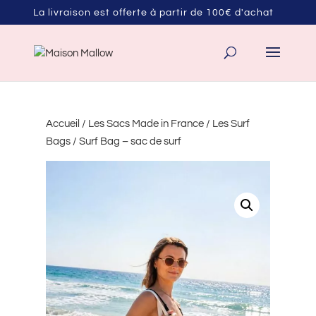
La livraison est offerte à partir de 100€ d'achat
Accueil
/
Les Sacs Made in France
/
Les Surf
Bags
/ Surf Bag – sac de surf