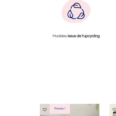
Modèles
issus de l’upcycling
Produits similaires
Promo !