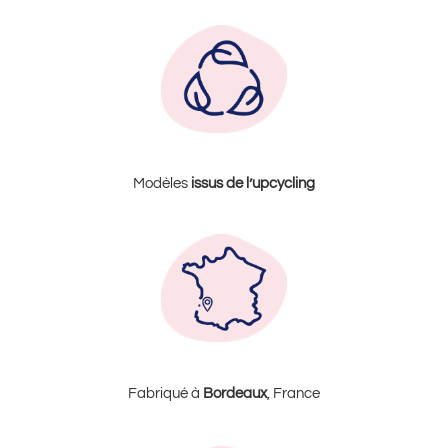
Modèles
issus de l’upcycling
Fabriqué à
Bordeaux
, France