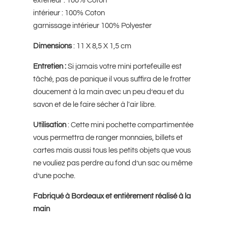
extérieur : 100% Coton
intérieur : 100% Coton
garnissage intérieur 100% Polyester
Dimensions
: 11 X 8,5 X 1,5 cm
Entretien :
Si jamais votre mini portefeuille est
tâché, pas de panique il vous suffira de le frotter
doucement à la main avec un peu d’eau et du
savon et de le faire sécher à l'air libre.
Utilisation
: Cette mini pochette compartimentée
vous permettra de ranger monnaies, billets et
cartes mais aussi tous les petits objets que vous
ne vouliez pas perdre au fond d’un sac ou même
d’une poche.
Fabriqué à Bordeaux et entièrement réalisé à la
main