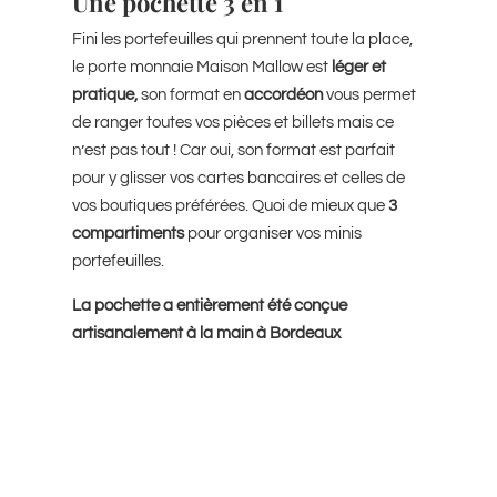
Une pochette 3 en 1
Fini les portefeuilles qui prennent toute la place,
le porte monnaie Maison Mallow est
léger et
pratique,
son format en
accordéon
vous permet
de ranger toutes vos pièces et billets mais ce
n’est pas tout ! Car oui, son format est parfait
pour y glisser vos cartes bancaires et celles de
vos boutiques préférées. Quoi de mieux que
3
compartiments
pour organiser vos minis
portefeuilles.
La pochette a entièrement été conçue
artisanalement à la main à Bordeaux