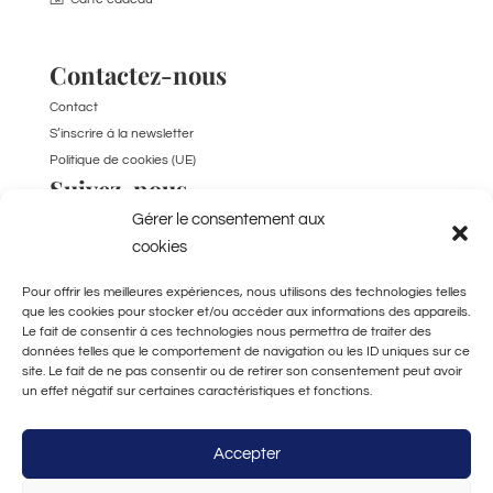
Contactez-nous
Contact
S’inscrire à la newsletter
Politique de cookies (UE)
Suivez-nous
Gérer le consentement aux
TikTok
cookies
Pour offrir les meilleures expériences, nous utilisons des technologies telles
que les cookies pour stocker et/ou accéder aux informations des appareils.
Le fait de consentir à ces technologies nous permettra de traiter des
données telles que le comportement de navigation ou les ID uniques sur ce
site. Le fait de ne pas consentir ou de retirer son consentement peut avoir
un effet négatif sur certaines caractéristiques et fonctions.
Fabriqué à la main
à Bordeaux
Accepter