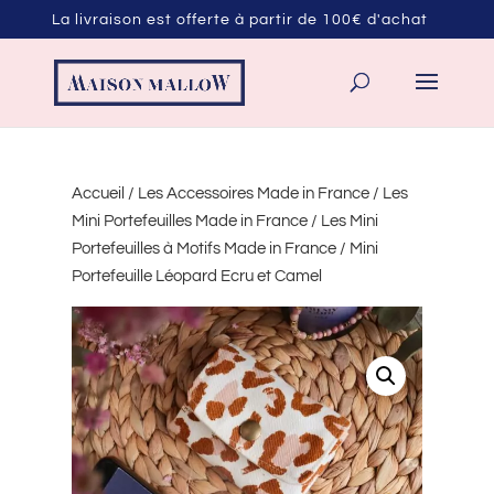
La livraison est offerte à partir de 100€ d'achat
Accueil
/
Les Accessoires Made in France
/
Les
Mini Portefeuilles Made in France
/
Les Mini
Portefeuilles à Motifs Made in France
/ Mini
Portefeuille Léopard Ecru et Camel