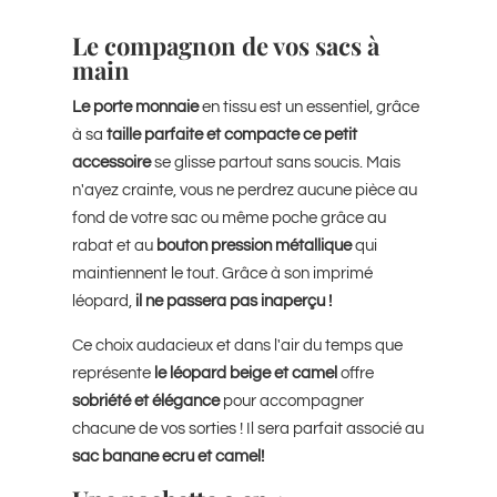
Le compagnon de vos sacs à
main
Le porte monnaie
en tissu est un essentiel, grâce
à sa
taille parfaite et compacte
ce petit
accessoire
se glisse partout sans soucis. Mais
n'ayez crainte, vous ne perdrez aucune pièce au
fond de votre sac ou même poche grâce au
rabat et au
bouton pression métallique
qui
maintiennent le tout. Grâce à son imprimé
léopard,
il ne passera pas inaperçu !
Ce choix audacieux et dans l'air du temps que
représente
le léopard beige et camel
offre
sobriété et élégance
pour accompagner
chacune de vos sorties ! Il sera parfait associé au
sac banane ecru et camel!