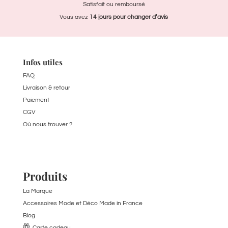
Satisfait ou remboursé
Vous avez
14 jours pour
changer d’avis
Infos utiles
FAQ
Livraison & retour
Paiement
CGV
Où nous trouver ?
Produits
La Marque
Accessoires Mode et Déco Made in France
Blog
Carte cadeau